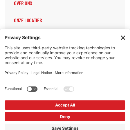
OVER ONS
ONZE LOCATIES
ONZE DIENSTEN
ONDERSTEUNING & INFORMATIE
Cookiebeleid
Privacybeleid
Privacy Instellingen
Copyright © Redrock Europe BV 2026