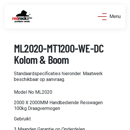
Menu
ML2020-MT1200-WE-DC
Kolom & Boom
Standaardspecificaties hieronder. Maatwerk
beschikbaar op aanvraag.
Model No ML2020
2000 X 2000MM Handbediende Reiswagen
100kg Draagvermogen
Gebruikt
3 Maanden Garantie op Onderdelen