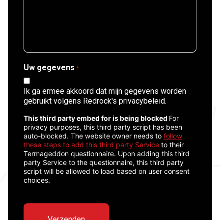
Uw gegevens
*
Ik ga ermee akkoord dat mijn gegevens worden
gebruikt volgens Redrock's privacybeleid.
CAPTCHA
This third party embed for is being blocked
For
privacy purposes, this third party script has been
auto-blocked. The website owner needs to
follow
these steps to add this third party Service
to their
Termageddon questionnaire. Upon adding this third
party Service to the questionnaire, this third party
script will be allowed to load based on user consent
choices.