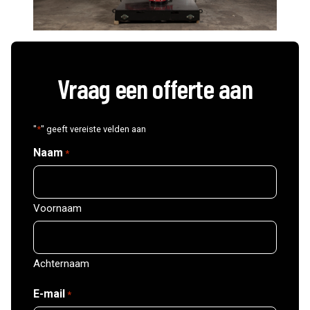
Vraag een offerte aan
"
*
" geeft vereiste velden aan
Naam
*
Voornaam
Achternaam
E-mail
*