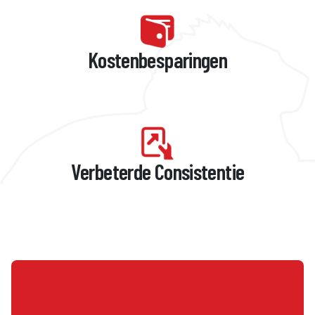
Kostenbesparingen
Verbeterde Consistentie