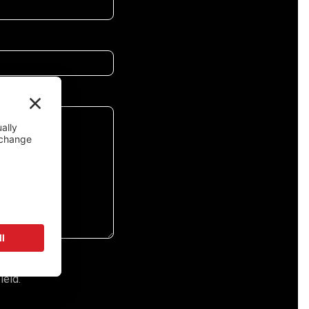
leid.