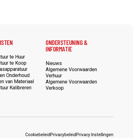
NSTEN
ONDERSTEUNING &
INFORMATIE
tuur te Huur
tuur te Koop
Nieuws
Lasapparatuur
Algemene Voorwaarden
 en Onderhoud
Verhuur
en van Materiaal
Algemene Voorwaarden
tuur Kalibreren
Verkoop
Cookiebeleid
Privacybeleid
Privacy Instellingen