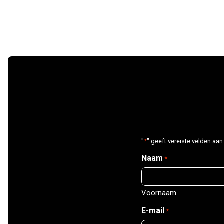
"
*
" geeft vereiste velden aan
Naam
*
Voornaam
E-mail
*