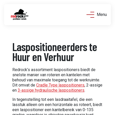
Menu
Laspositioneerders te
Huur en Verhuur
Redrock’s assortiment laspositioners biedt de
snelste manier van roteren en kantelen met
behoud van maximale toegang tot de werkruimte.
Dit omvat de
Cradle Type laspositioners
, 2-assige
en
3-assige hydraulische laspositioners
.
In tegenstelling tot een lasdraaitafel, die een
lasstuk alleen om een horizontale as roteert, biedt
een laspositioner een kantelbereik van 0-135
graden, waardoor je objecten nauwkeurig kunt