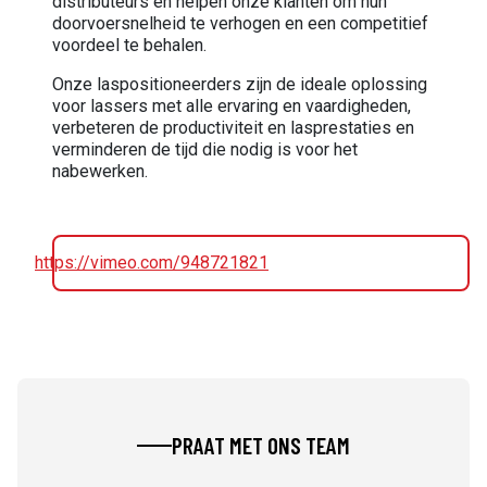
distributeurs en helpen onze klanten om hun
doorvoersnelheid te verhogen en een competitief
voordeel te behalen.
Onze laspositioneerders zijn de ideale oplossing
voor lassers met alle ervaring en vaardigheden,
verbeteren de productiviteit en lasprestaties en
verminderen de tijd die nodig is voor het
nabewerken.
https://vimeo.com/948721821
PRAAT MET ONS TEAM