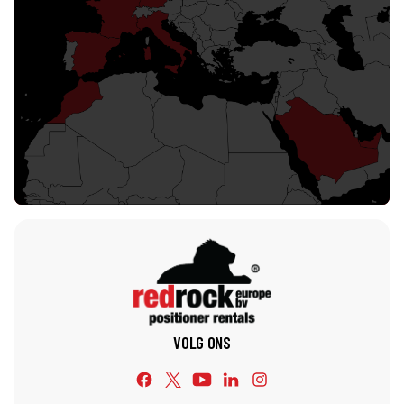
wij een reeks lasapparatuuroplossingen bieden
vanuit onze diverse internationale faciliteiten met
wereldwijde verzending.
Redrock Wereldwijd
VOLG ONS