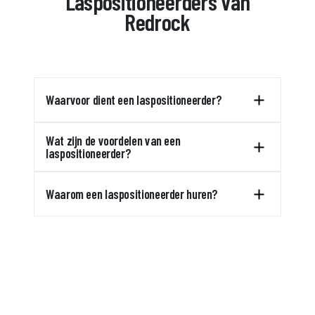
Laspositioneerders van
Redrock
Waarvoor dient een laspositioneerder?
Wat zijn de voordelen van een
laspositioneerder?
Waarom een laspositioneerder huren?