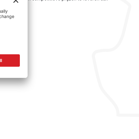
lanten.