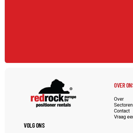
Neem Contact met Ons Op
OVER ON
Over
Sectoren
Contact
Vraag ee
VOLG ONS