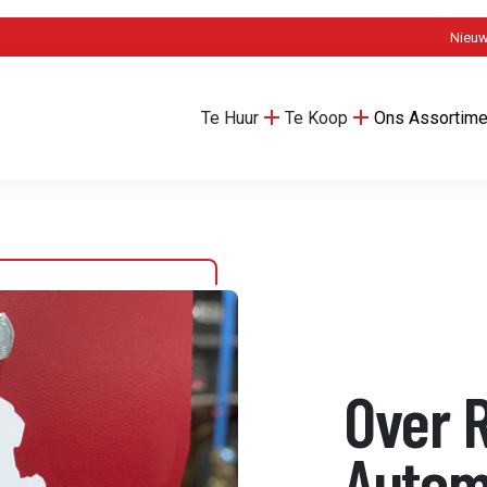
Nieu
Te Huur
Te Koop
Ons Assortime
Over 
Autom