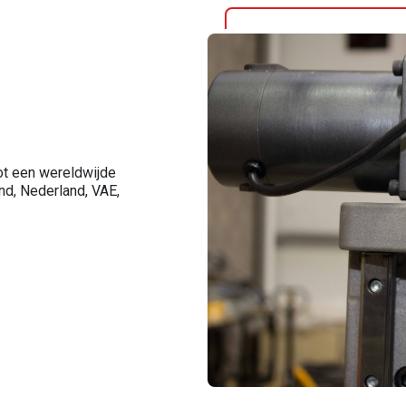
tot een wereldwijde
and, Nederland, VAE,