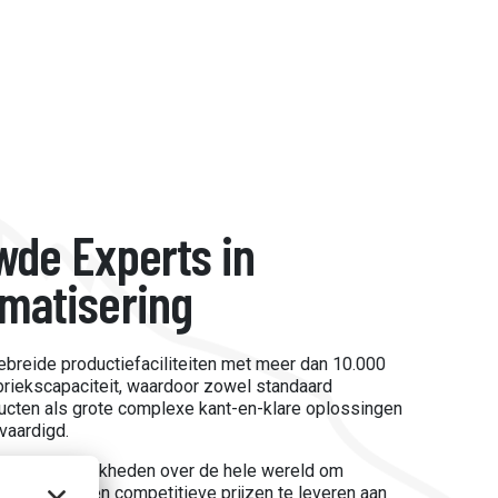
wde Experts in
matisering
ebreide productiefaciliteiten met meer dan 10.000
briekscapaciteit, waardoor zowel standaard
ucten als grote complexe kant-en-klare oplossingen
vaardigd.
 onze mogelijkheden over de hele wereld om
kwaliteit tegen competitieve prijzen te leveren aan