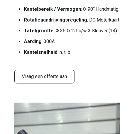
Kantelbereik / Vermogen
: 0-90° Handmatig
Rotatieaandrijvingsregeling
: DC Motorkaart
Tafelgrootte
: Φ 350x12t c/w 3 Sleuven(14)
Aarding
: 300A
Kantelsnelheid
: n. t. b
Vraag een offerte aan