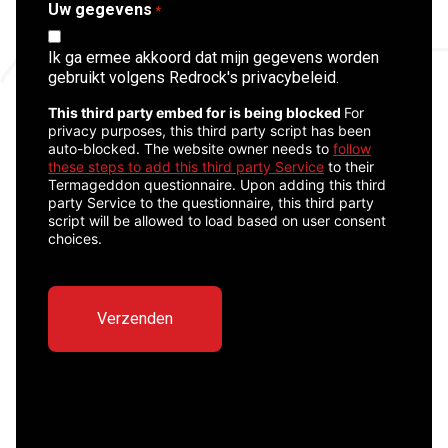
Uw gegevens
*
Ik ga ermee akkoord dat mijn gegevens worden
gebruikt volgens Redrock's privacybeleid.
CAPTCHA
This third party embed for is being blocked
For
privacy purposes, this third party script has been
auto-blocked. The website owner needs to
follow
these steps to add this third party Service
to their
Termageddon questionnaire. Upon adding this third
party Service to the questionnaire, this third party
script will be allowed to load based on user consent
choices.