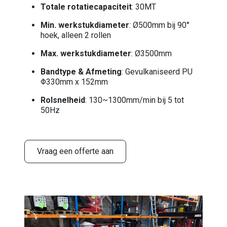
Totale rotatiecapaciteit
: 30MT
Min. werkstukdiameter
: Ø500mm bij 90°
hoek, alleen 2 rollen
Max. werkstukdiameter
: Ø3500mm
Bandtype & Afmeting
: Gevulkaniseerd PU
Φ330mm x 152mm
Rolsnelheid
: 130~1300mm/min bij 5 tot
50Hz
Vraag een offerte aan