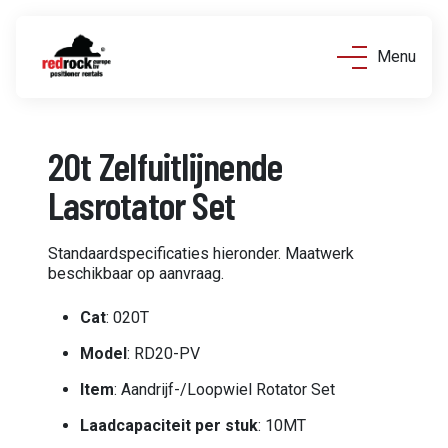
Menu
20t Zelfuitlijnende
Lasrotator Set
Standaardspecificaties hieronder. Maatwerk
beschikbaar op aanvraag.
Cat
: 020T
Model
: RD20-PV
Item
: Aandrijf-/Loopwiel Rotator Set
Laadcapaciteit per stuk
: 10MT