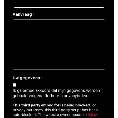
Aanvraag
*
Uw gegevens
*
Ik ga ermee akkoord dat mijn gegevens worden
gebruikt volgens Redrock's privacybeleid.
CAPTCHA
This third party embed for is being blocked
For
privacy purposes, this third party script has been
auto-blocked. The website owner needs to
follow