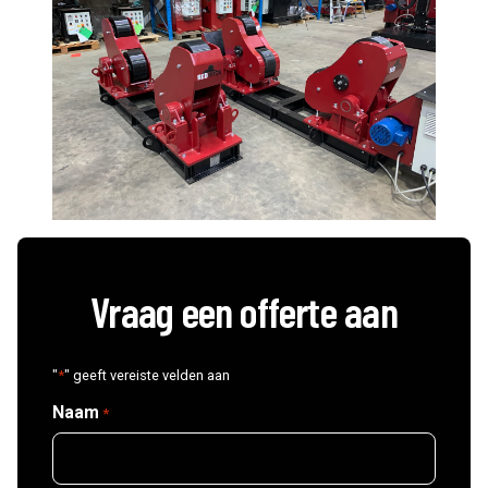
Vraag een offerte aan
"
*
" geeft vereiste velden aan
Naam
*