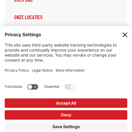
ONZE LOCATIES
ONZE DIENSTEN
ONDERSTEUNING & INFORMATIE
Cookiebeleid
Privacybeleid
Privacy Instellingen
Copyright © Redrock Europe BV 2026
Website gemaakt door
Scoot