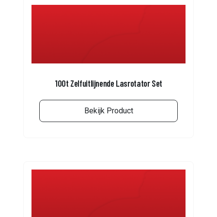
100t Zelfuitlijnende Lasrotator Set
Bekijk Product