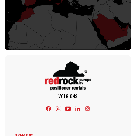
Redrock Wereldwijd
VOLG ONS
OVER ONS