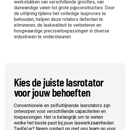
werkstukken van verschillende groottes, van
dunwandige vaten tot grote pijpconstructies. Door
de uitlijning tijdens het volledige lasproces te
behouden, helpen deze rotators defecten te
elimineren, de laskwaliteit te verbeteren en
hoogwaardige precisietoepassingen in diverse
industrieën te ondersteunen.
Kies de juiste lasrotator
voor jouw behoeften
Conventionele en zelfuitlijnende lasrotators zijn
ontworpen voor verschillende capaciteiten en
toepassingen. Het is belangrijk om te weten
welke het beste past bij jouw laswerkzaamheden.
Twijfel je? Neem contact op met ons team op voor