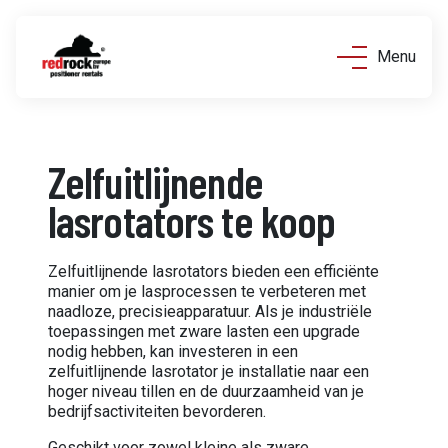
Menu
Zelfuitlijnende
lasrotators te koop
Zelfuitlijnende lasrotators bieden een efficiënte
manier om je lasprocessen te verbeteren met
naadloze, precisieapparatuur. Als je industriële
toepassingen met zware lasten een upgrade
nodig hebben, kan investeren in een
zelfuitlijnende lasrotator je installatie naar een
hoger niveau tillen en de duurzaamheid van je
bedrijfsactiviteiten bevorderen.
Geschikt voor zowel kleine als zware