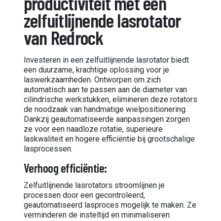
productiviteit met een
zelfuitlijnende lasrotator
van Redrock
Investeren in een zelfuitlijnende lasrotator biedt
een duurzame, krachtige oplossing voor je
laswerkzaamheden. Ontworpen om zich
automatisch aan te passen aan de diameter van
cilindrische werkstukken, elimineren deze rotators
de noodzaak van handmatige wielpositionering.
Dankzij geautomatiseerde aanpassingen zorgen
ze voor een naadloze rotatie, superieure
laskwaliteit en hogere efficiëntie bij grootschalige
lasprocessen.
Verhoog efficiëntie:
Zelfuitlijnende lasrotators stroomlijnen je
processen door een gecontroleerd,
geautomatiseerd lasproces mogelijk te maken. Ze
verminderen de insteltijd en minimaliseren