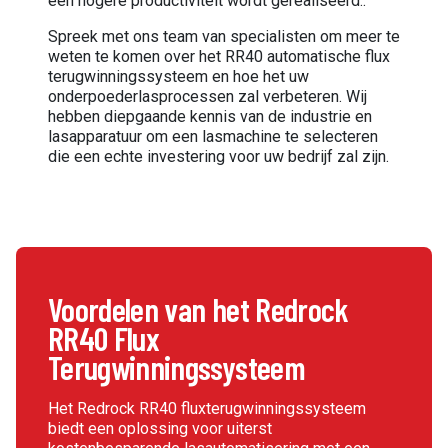
een hogere productiviteit wordt gerealiseerd..
Spreek met ons team van specialisten om meer te
weten te komen over het RR40 automatische flux
terugwinningssysteem en hoe het uw
onderpoederlasprocessen zal verbeteren. Wij
hebben diepgaande kennis van de industrie en
lasapparatuur om een lasmachine te selecteren
die een echte investering voor uw bedrijf zal zijn.
Voordelen van het Redrock
RR40 Flux
Terugwinningssysteem
Het Redrock RR40 fluxterugwinningssysteem
biedt een oplossing voor uiterst