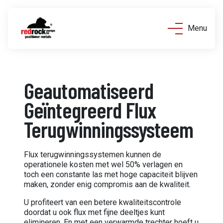
Menu
Geautomatiseerd
Geïntegreerd Flux
Terugwinningssysteem
Flux terugwinningssystemen kunnen de
operationele kosten met wel 50% verlagen en
toch een constante las met hoge capaciteit blijven
maken, zonder enig compromis aan de kwaliteit.
U profiteert van een betere kwaliteitscontrole
doordat u ook flux met fijne deeltjes kunt
elimineren. En met een verwarmde trechter hoeft u