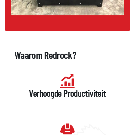
Waarom Redrock?
Verhoogde Productiviteit